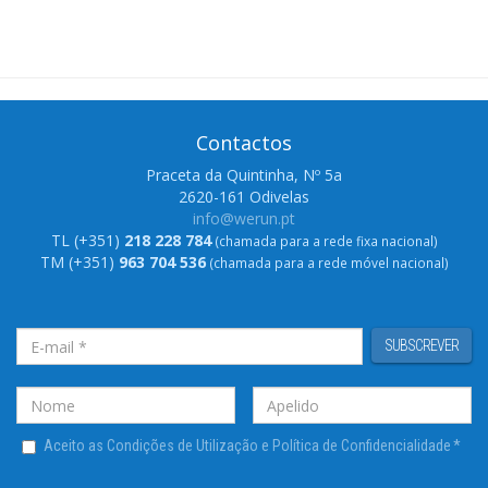
Contactos
Praceta da Quintinha, Nº 5a
2620-161 Odivelas
info@werun.pt
TL (+351)
218 228 784
(chamada para a rede fixa nacional)
TM (+351)
963 704 536
(chamada para a rede móvel nacional)
SUBSCREVER
Aceito as Condições de Utilização e Política de Confidencialidade
*