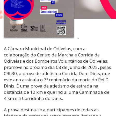
.
A Câmara Municipal de Odivelas, com a
colaboração do Centro de Marcha e Corrida de
Odivelas e dos Bombeiros Voluntários de Odivelas,
promove no próximo dia 08 de Junho de 2025, pelas
09h30, a prova de atletismo Corrida Dom Dinis, que
este ano assinala o 7º centenário da morte do Rei D.
Dinis. É uma prova de atletismo de estrada na
distância de 10 km e que inclui uma Caminhada de
4 km e a Corridinha do Dinis.
A prova destina-se a participantes de todas as
idades e de ambos os sexos, estando limitada a