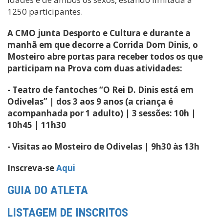
1250 participantes.
A CMO junta Desporto e Cultura e durante a
manhã em que decorre a Corrida Dom Dinis, o
Mosteiro abre portas para receber todos os que
participam na Prova com duas atividades:
- Teatro de fantoches “O Rei D. Dinis está em
Odivelas” | dos 3 aos 9 anos (a criança é
acompanhada por 1 adulto) | 3 sessões: 10h |
10h45 | 11h30
- Visitas ao Mosteiro de Odivelas | 9h30 às 13h
Inscreva-se
Aqui
GUIA DO ATLETA
LISTAGEM DE INSCRITOS