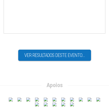
VER RESULTADOS DESTE EVENTO...
Apoios