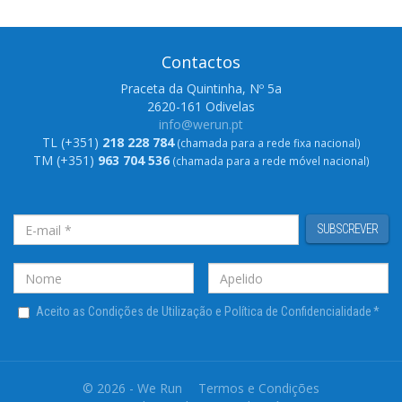
Contactos
Praceta da Quintinha, Nº 5a
2620-161 Odivelas
info@werun.pt
TL (+351)
218 228 784
(chamada para a rede fixa nacional)
TM (+351)
963 704 536
(chamada para a rede móvel nacional)
SUBSCREVER
Aceito as Condições de Utilização e Política de Confidencialidade
*
© 2026 - We Run
Termos e Condições