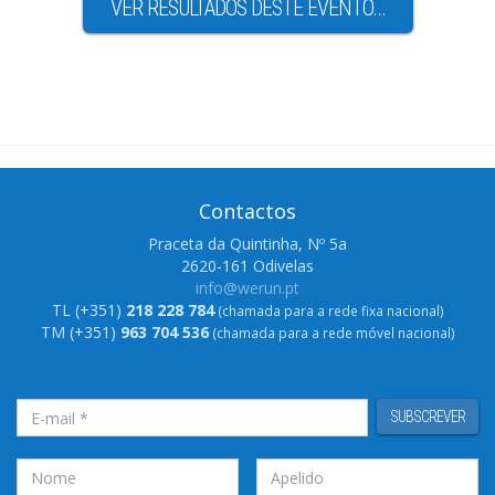
VER RESULTADOS DESTE EVENTO...
Contactos
Praceta da Quintinha, Nº 5a
2620-161 Odivelas
info@werun.pt
TL (+351)
218 228 784
(chamada para a rede fixa nacional)
TM (+351)
963 704 536
(chamada para a rede móvel nacional)
SUBSCREVER