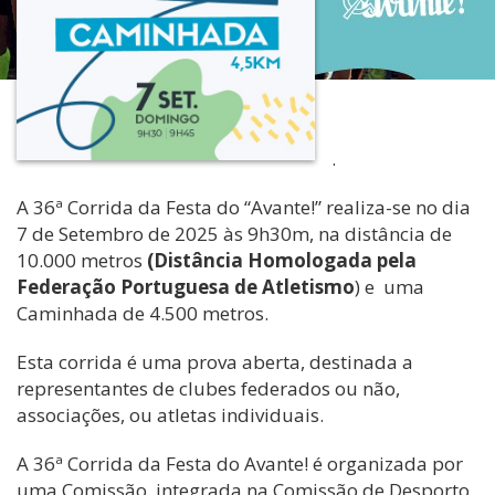
.
A 36ª Corrida da Festa do “Avante!” realiza-se no dia
7 de Setembro de 2025 às 9h30m, na distância de
10.000 metros
(Distância Homologada pela
Federação Portuguesa de Atletismo
) e uma
Caminhada de 4.500 metros.
Esta corrida é uma prova aberta, destinada a
representantes de clubes federados ou não,
associações, ou atletas individuais.
A 36ª Corrida da Festa do Avante! é organizada por
uma Comissão, integrada na Comissão de Desporto