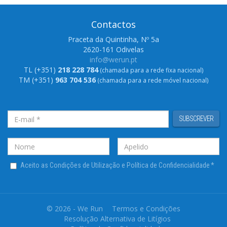
Contactos
Praceta da Quintinha, Nº 5a
2620-161 Odivelas
info@werun.pt
TL (+351)
218 228 784
(chamada para a rede fixa nacional)
TM (+351)
963 704 536
(chamada para a rede móvel nacional)
SUBSCREVER
Aceito as Condições de Utilização e Política de Confidencialidade
*
© 2026 - We Run
Termos e Condições
Resolução Alternativa de Litígios