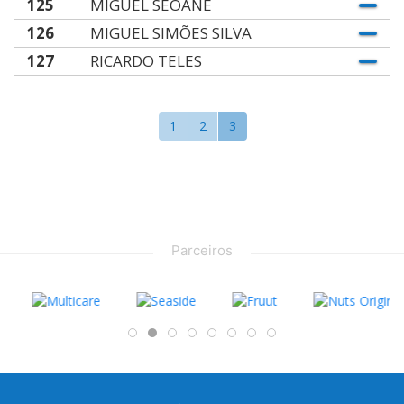
125
MIGUEL SEOANE
126
MIGUEL SIMÕES SILVA
127
RICARDO TELES
1
2
3
Parceiros