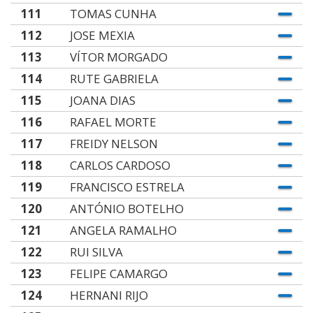
111
TOMAS CUNHA
112
JOSE MEXIA
113
VÍTOR MORGADO
114
RUTE GABRIELA
115
JOANA DIAS
116
RAFAEL MORTE
117
FREIDY NELSON
118
CARLOS CARDOSO
119
FRANCISCO ESTRELA
120
ANTÓNIO BOTELHO
121
ANGELA RAMALHO
122
RUI SILVA
123
FELIPE CAMARGO
124
HERNANI RIJO