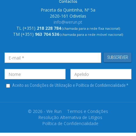
Contactos
Praceta da Quintinha, Nº 5a
2620-161 Odivelas
info@werun.pt
TL (+351)
218 228 784
(chamada para a rede fixa nacional)
TM (+351)
963 704 536
(chamada para a rede móvel nacional)
SUBSCREVER
Aceito as Condições de Utilização e Política de Confidencialidade
*
© 2026 - We Run
Termos e Condições
Resolução Alternativa de Litígios
Política de Confidencialidade