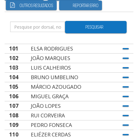
OUTROS RESULTADOS
REPORTAR ERRO
PESQUISAR
101
ELSA RODRIGUES
102
JOÃO MARQUES
103
LUIS CALHEIROS
104
BRUNO UMBELINO
105
MÁRCIO AZOUGADO
106
MIGUEL GRAÇA
107
JOÃO LOPES
108
RUI CORVEIRA
109
PEDRO FONSECA
110
ELIÉZER CERDAS