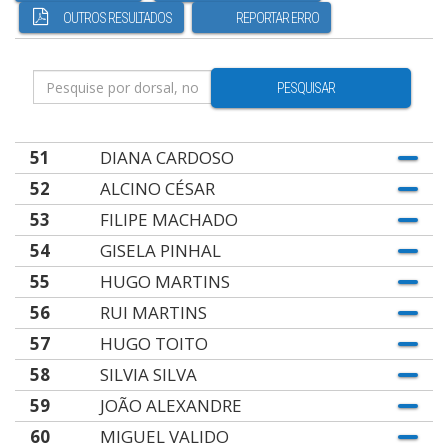
OUTROS RESULTADOS
REPORTAR ERRO
PESQUISAR
51
DIANA CARDOSO
52
ALCINO CÉSAR
53
FILIPE MACHADO
54
GISELA PINHAL
55
HUGO MARTINS
56
RUI MARTINS
57
HUGO TOITO
58
SILVIA SILVA
59
JOÃO ALEXANDRE
60
MIGUEL VALIDO