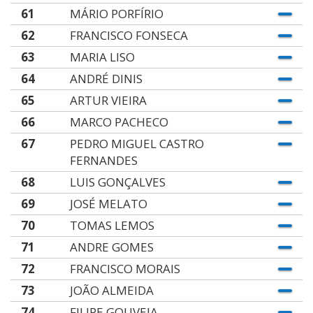
61
MÁRIO PORFÍRIO
62
FRANCISCO FONSECA
63
MARIA LISO
64
ANDRÉ DINIS
65
ARTUR VIEIRA
66
MARCO PACHECO
67
PEDRO MIGUEL CASTRO
FERNANDES
68
LUIS GONÇALVES
69
JOSÉ MELATO
70
TOMAS LEMOS
71
ANDRE GOMES
72
FRANCISCO MORAIS
73
JOÃO ALMEIDA
74
FILIPE GOUVEIA