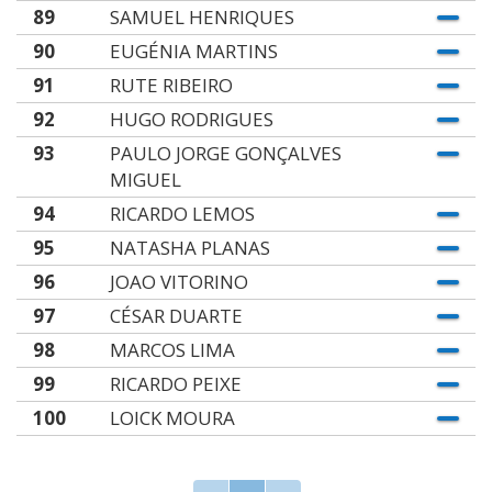
89
SAMUEL HENRIQUES
90
EUGÉNIA MARTINS
91
RUTE RIBEIRO
92
HUGO RODRIGUES
93
PAULO JORGE GONÇALVES
MIGUEL
94
RICARDO LEMOS
95
NATASHA PLANAS
96
JOAO VITORINO
97
CÉSAR DUARTE
98
MARCOS LIMA
99
RICARDO PEIXE
100
LOICK MOURA