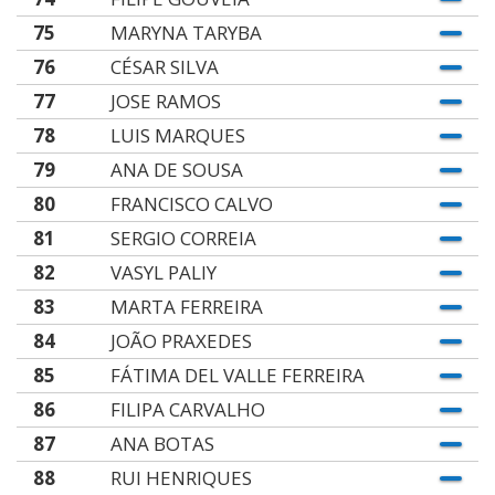
75
MARYNA TARYBA
76
CÉSAR SILVA
77
JOSE RAMOS
78
LUIS MARQUES
79
ANA DE SOUSA
80
FRANCISCO CALVO
81
SERGIO CORREIA
82
VASYL PALIY
83
MARTA FERREIRA
84
JOÃO PRAXEDES
85
FÁTIMA DEL VALLE FERREIRA
86
FILIPA CARVALHO
87
ANA BOTAS
88
RUI HENRIQUES