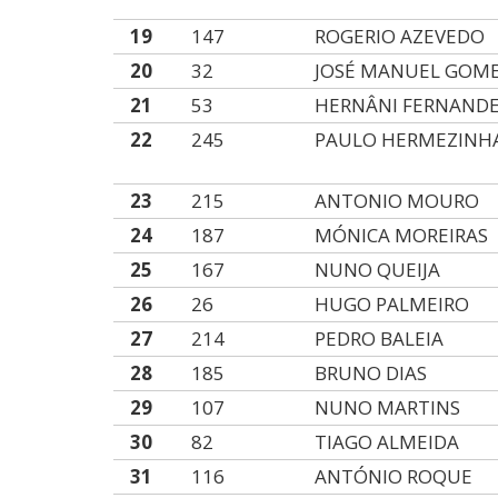
19
147
ROGERIO AZEVEDO
20
32
JOSÉ MANUEL GOM
21
53
HERNÂNI FERNAND
22
245
PAULO HERMEZINH
23
215
ANTONIO MOURO
24
187
MÓNICA MOREIRAS
25
167
NUNO QUEIJA
26
26
HUGO PALMEIRO
27
214
PEDRO BALEIA
28
185
BRUNO DIAS
29
107
NUNO MARTINS
30
82
TIAGO ALMEIDA
31
116
ANTÓNIO ROQUE