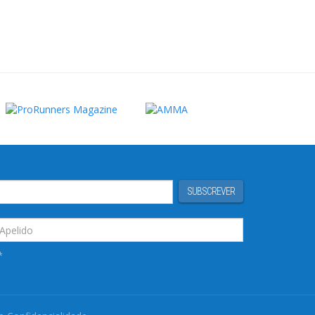
SUBSCREVER
*