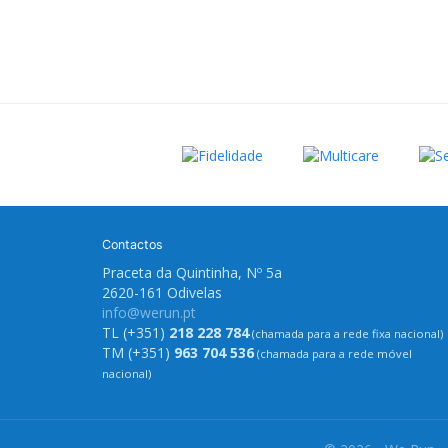
Contactos
Praceta da Quintinha, Nº 5a
2620-161 Odivelas
info@werun.pt
TL (+351)
218 228 784
(chamada para a rede fixa nacional)
TM (+351)
963 704 536
(chamada para a rede móvel
nacional)