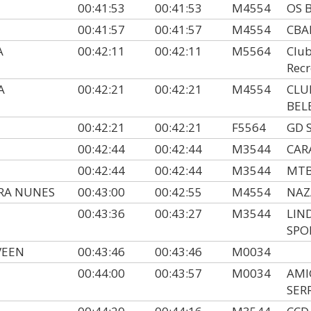
00:41:53
00:41:53
M4554
OS 
00:41:57
00:41:57
M4554
CB
A
00:42:11
00:42:11
M5564
Club
Recr
A
00:42:21
00:42:21
M4554
CLU
BEL
00:42:21
00:42:21
F5564
GD 
00:42:44
00:42:44
M3544
CAR
00:42:44
00:42:44
M3544
MT
IRA NUNES
00:43:00
00:42:55
M4554
NAZ
00:43:36
00:43:27
M3544
LIN
SPO
VEEN
00:43:46
00:43:46
M0034
00:44:00
00:43:57
M0034
AMI
SER