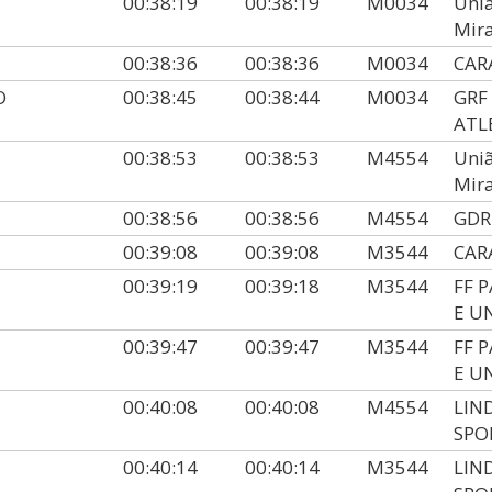
00:38:19
00:38:19
M0034
Uniã
Mira
00:38:36
00:38:36
M0034
CAR
O
00:38:45
00:38:44
M0034
GRF
ATL
00:38:53
00:38:53
M4554
Uniã
Mira
00:38:56
00:38:56
M4554
GDR
00:39:08
00:39:08
M3544
CAR
00:39:19
00:39:18
M3544
FF 
E U
00:39:47
00:39:47
M3544
FF 
E U
00:40:08
00:40:08
M4554
LIN
SPO
00:40:14
00:40:14
M3544
LIN