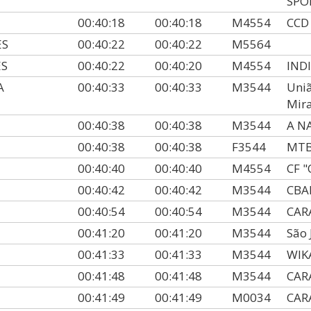
SPO
00:40:18
00:40:18
M4554
CCD
ES
00:40:22
00:40:22
M5564
ES
00:40:22
00:40:20
M4554
IND
A
00:40:33
00:40:33
M3544
Uniã
Mira
00:40:38
00:40:38
M3544
A N
00:40:38
00:40:38
F3544
MT
00:40:40
00:40:40
M4554
CF 
00:40:42
00:40:42
M3544
CB
00:40:54
00:40:54
M3544
CAR
00:41:20
00:41:20
M3544
São
00:41:33
00:41:33
M3544
WIK
00:41:48
00:41:48
M3544
CAR
00:41:49
00:41:49
M0034
CAR