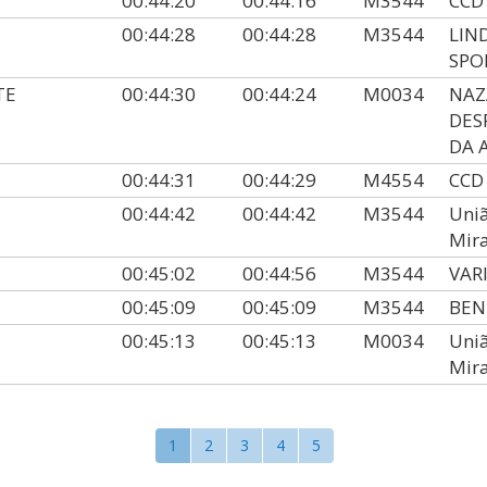
00:44:20
00:44:16
M3544
CCD
00:44:28
00:44:28
M3544
LIN
SPO
TE
00:44:30
00:44:24
M0034
NAZ
DES
DA 
00:44:31
00:44:29
M4554
CCD
00:44:42
00:44:42
M3544
Uniã
Mira
00:45:02
00:44:56
M3544
VAR
00:45:09
00:45:09
M3544
BEN
00:45:13
00:45:13
M0034
Uniã
Mira
1
2
3
4
5