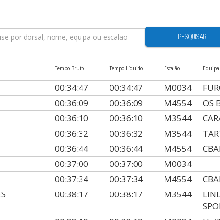
PESQUISAR
Tempo Bruto
Tempo Líquido
Escalão
Equipa
00:34:47
00:34:47
M0034
FUR
00:36:09
00:36:09
M4554
OS 
00:36:10
00:36:10
M3544
CAR
00:36:32
00:36:32
M3544
TAR
00:36:44
00:36:44
M4554
CB
00:37:00
00:37:00
M0034
00:37:34
00:37:34
M4554
CB
ES
00:38:17
00:38:17
M3544
LIN
SPO