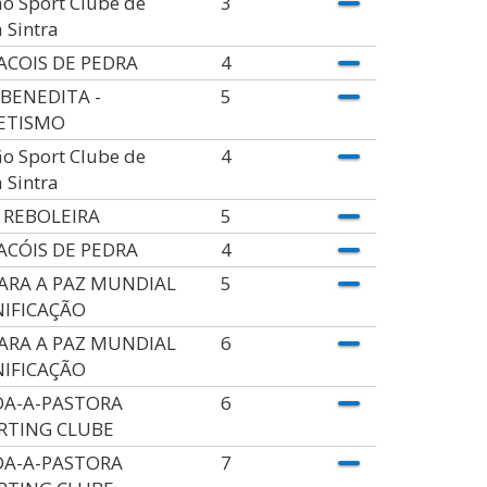
o Sport Clube de
3
 Sintra
ACOIS DE PEDRA
4
 BENEDITA -
5
ETISMO
o Sport Clube de
4
 Sintra
 REBOLEIRA
5
ACÓIS DE PEDRA
4
PARA A PAZ MUNDIAL
5
NIFICAÇÃO
PARA A PAZ MUNDIAL
6
NIFICAÇÃO
DA-A-PASTORA
6
RTING CLUBE
DA-A-PASTORA
7