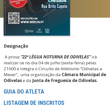
.
Designação
A prova
“22ª LÉGUA NOTURNA DE ODIVELAS”
irá
realizar-se no dia 04 de julho (sexta-feira) pelas
21h00 e integra o Circuito de Atletismo “Odivelas a
Mexer”, uma organização da
Câmara Municipal de
Odivelas
e da
Junta de Freguesia de Odivelas.
GUIA DO ATLETA
LISTAGEM DE INSCRITOS