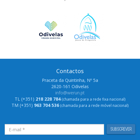
Contactos
Praceta da Quintinha, Nº 5a
2620-161 Odivelas
info@werun.pt
TL (+351)
218 228 784
(chamada para a rede fixa nacional)
TM (+351)
963 704 536
(chamada para a rede móvel nacional)
SUBSCREVER